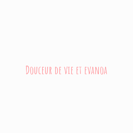
Douceur de vie
et evanoa