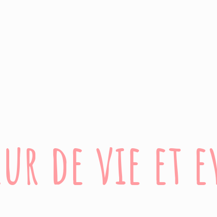
ur de vie
et 