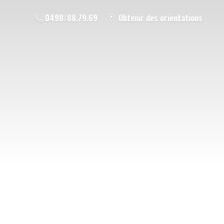
0498/88.79.69
Obtenir des orientations