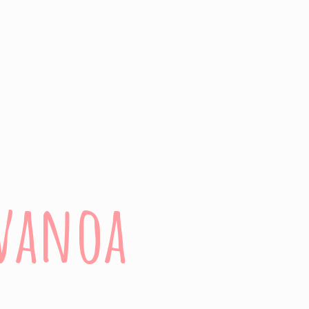
evanoa