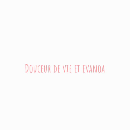
Douceur de vie
et evanoa