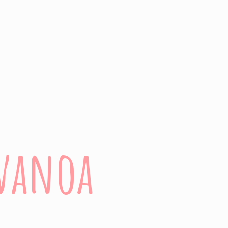
evanoa