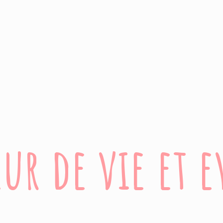
ur de vie
et 