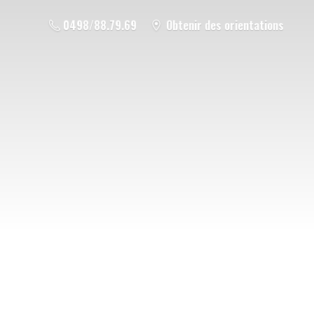
0498/88.79.69
Obtenir des orientations