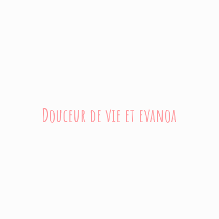
Douceur de vie
et evanoa