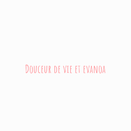
Douceur de vie
et evanoa