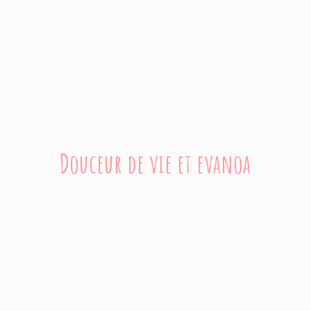
Douceur de vie
et evanoa