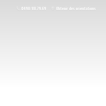
0498/88.79.69
Obtenir des orientations