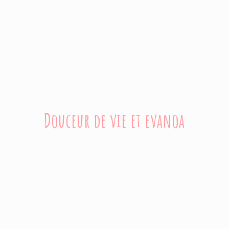
Douceur de vie
et evanoa