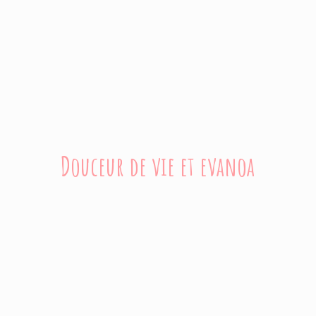
Douceur de vie
et evanoa