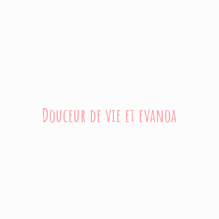
Douceur de vie
et evanoa