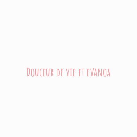
Douceur de vie
et evanoa