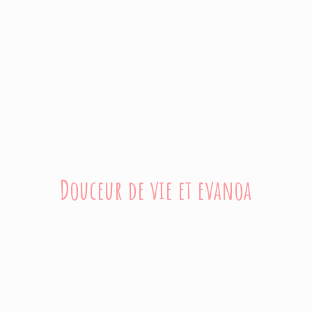
Douceur de vie
et evanoa